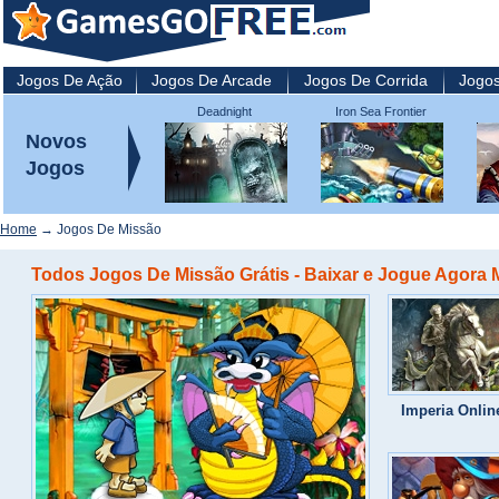
Jogos De Ação
Jogos De Arcade
Jogos De Corrida
Jogos
Deadnight
Iron Sea Frontier
Defenders
Novos
Jogos
Home
→ Jogos De Missão
Todos Jogos De Missão Grátis - Baixar e Jogue Agora
Imperia Onlin