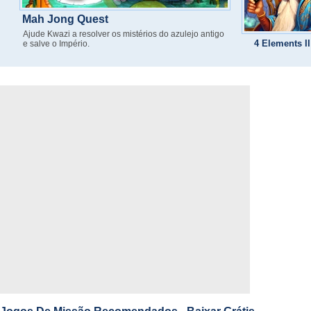
Mah Jong Quest
Ajude Kwazi a resolver os mistérios do azulejo antigo
4 Elements II
e salve o Império.