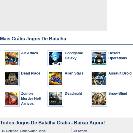
Mais Grátis Jogos De Batalha
Air Attack
Goodgame
Desert
Galaxy
Operations
Dead Place
Alien Stars
Assault Droid
Zombie
Deadnight
Snow Blind
Murder Hell
Arrives
Todos Jogos De Batalha Gratis - Baixar Agora!
15 Defense. Underwater Battle
Air Attack