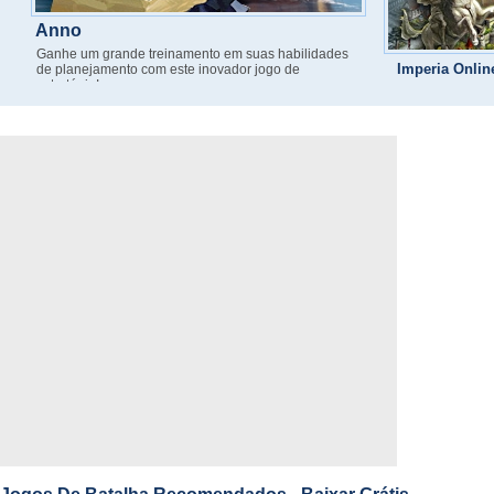
Anno
Ganhe um grande treinamento em suas habilidades
Imperia Onlin
de planejamento com este inovador jogo de
estratégia!