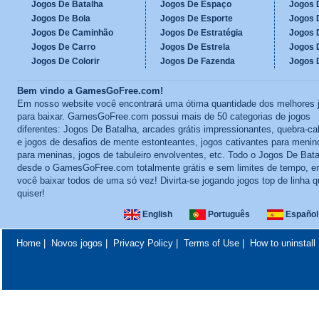
Jogos De Batalha
Jogos De Espaço
Jogos 
Jogos De Bola
Jogos De Esporte
Jogos 
Jogos De Caminhão
Jogos De Estratégia
Jogos 
Jogos De Carro
Jogos De Estrela
Jogos 
Jogos De Colorir
Jogos De Fazenda
Jogos 
Bem vindo a GamesGoFree.com!
Em nosso website você encontrará uma ótima quantidade dos melhores 
para baixar. GamesGoFree.com possui mais de 50 categorias de jogos
diferentes: Jogos De Batalha, arcades grátis impressionantes, quebra-c
e jogos de desafios de mente estonteantes, jogos cativantes para menin
para meninas, jogos de tabuleiro envolventes, etc. Todo o Jogos De Bat
desde o GamesGoFree.com totalmente grátis e sem limites de tempo, e
você baixar todos de uma só vez! Divirta-se jogando jogos top de linha 
quiser!
English
Português
Español
Home
|
Novos jogos
|
Privacy Policy
|
Terms of Use
|
How to uninstall