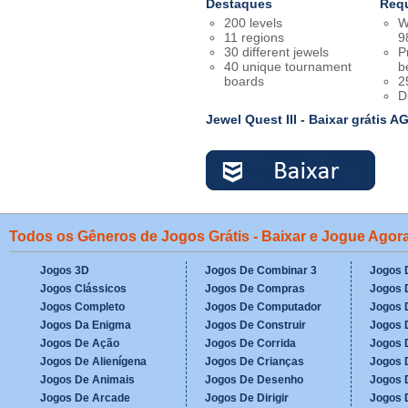
Destaques
Requ
200 levels
W
11 regions
9
30 different jewels
P
40 unique tournament
b
boards
2
D
Jewel Quest III - Baixar grátis 
Todos os Gêneros de Jogos Grátis - Baixar e Jogue Ago
Jogos 3D
Jogos De Combinar 3
Jogos 
Jogos Clássicos
Jogos De Compras
Jogos 
Jogos Completo
Jogos De Computador
Jogos D
Jogos Da Enigma
Jogos De Construir
Jogos 
Jogos De Ação
Jogos De Corrida
Jogos D
Jogos De Alienígena
Jogos De Crianças
Jogos 
Jogos De Animais
Jogos De Desenho
Jogos 
Jogos De Arcade
Jogos De Dirigir
Jogos 