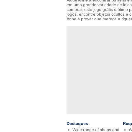
Ajude Anne a encontrar os itens e
em uma grande variedade de lojas
comprar, este jogo grátis é ótimo 
jogos, encontre objetos ocultos e 
Anne a provar que merece a riquez
Destaques
Requ
Wide range of shops and
W