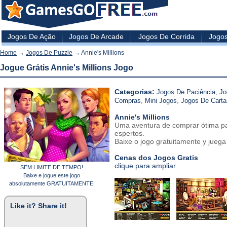
Jogos De Ação
Jogos De Arcade
Jogos De Corrida
Jogos
Home
→
Jogos De Puzzle
→ Annie's Millions
Jogue Grátis Annie's Millions Jogo
Categorias:
,
Jogos De Paciência
Jo
,
,
Compras
Mini Jogos
Jogos De Carta
Annie's Millions
Uma aventura de comprar ótima p
espertos.
Baixe o jogo gratuitamente y jueg
Cenas dos Jogos Gratis
сlique para ampliar
SEM LIMITE DE TEMPO!
Baixe e jogue este jogo
absolutamente GRATUITAMENTE!
Like it? Share it!