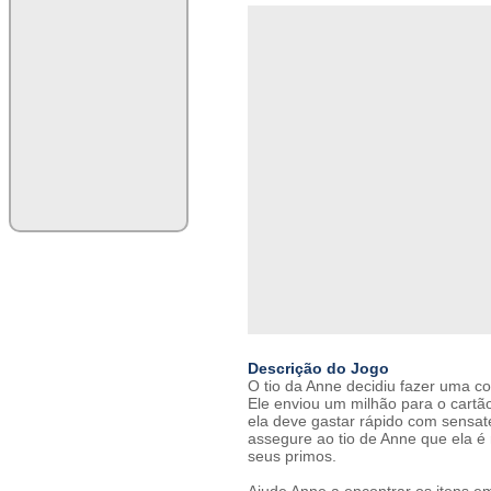
Descrição do Jogo
O tio da Anne decidiu fazer uma c
Ele enviou um milhão para o cartão
ela deve gastar rápido com sensat
assegure ao tio de Anne que ela é
seus primos.